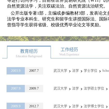
工作经历
教育经历
Work Experience
Education Background
2003.9
2007.7
武汉大学
法学
学士学位
Scho
2007.9
2009.7
武汉大学
法学
法学硕士学位
2009.9
2012.7
武汉大学
法学
法学博士学位