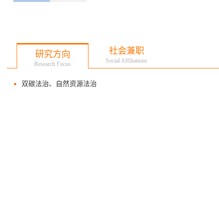
社会兼职
研究方向
Social Affiliations
Research Focus
双碳法治、自然资源法治