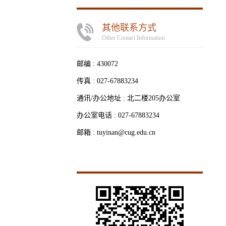
其他联系方式
Other Contact Information
邮编 :
430072
传真 :
027-67883234
通讯/办公地址 :
北二楼205办公室
办公室电话 :
027-67883234
邮箱 :
tuyinan@cug.edu.cn