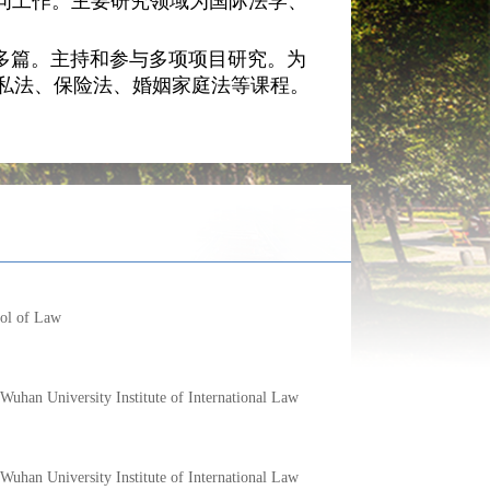
ol of Law
Wuhan University Institute of International Law
Wuhan University Institute of International Law