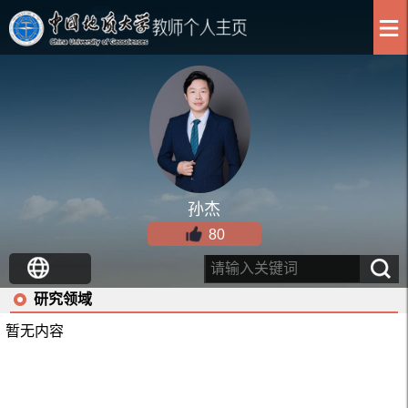
孙杰
80
研究领域
暂无内容