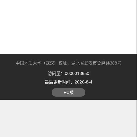
中国地质大学（武汉）校址：湖北省武汉市鲁磨路388号
访问量：
0000013650
最后更新时间：
2026
-
8
-
4
PC版