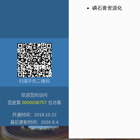
扫描手机二维码
欢迎您的访问
您是第
0000038757
位访客
开通时间：
2018
.
10
.
22
最后更新时间：
2026
.
8
.
4