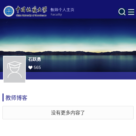
石跃勇
565
教师博客
没有更多内容了