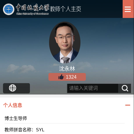
沈永林
1324
个人信息
博士生导师
教师拼音名称：SYL