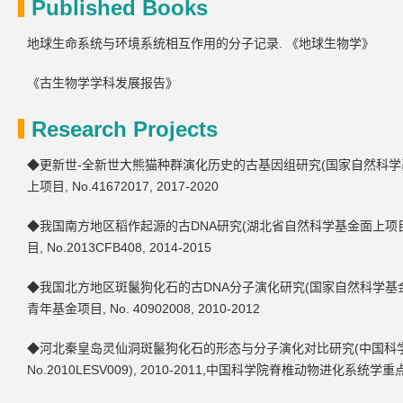
Published Books
地球生命系统与环境系统相互作用的分子记录. 《地球生物学》
《古生物学学科发展报告》
Research Projects
◆更新世-全新世大熊猫种群演化历史的古基因组研究(国家自然科学基金面上项目
上项目, No.41672017, 2017-2020
◆我国南方地区稻作起源的古DNA研究(湖北省自然科学基金面上项目, No.
目, No.2013CFB408, 2014-2015
◆我国北方地区斑鬣狗化石的古DNA分子演化研究(国家自然科学基金青年基金项
青年基金项目, No. 40902008, 2010-2012
◆河北秦皇岛灵仙洞斑鬣狗化石的形态与分子演化对比研究(中国科
No.2010LESV009), 2010-2011,中国科学院脊椎动物进化系统学重点实