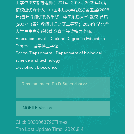
士学位论文指导老师；2014、2013、2009年终考
核校级优秀个人；中国地质大学(武汉)第五届(2008
年)青年教师优秀教学奖；中国地质大学(武汉)首届
(2007年)青年教师讲课比赛二等奖；2024年湖北省
大学生生物实验技能竞赛二等奖指导老师。
Education Level :
Doctoral Degree in Education
Degree :
理学博士学位
School/Department :
Department of biological
science and technology
Discipline :
Bioscience
Recommended Ph.D.Supervisor>>
MOBILE Version
Click:
0000063790
Times
The Last Update Time:
2026
.
8
.
4