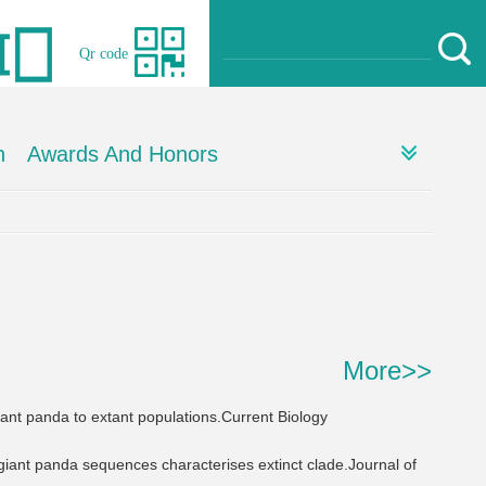
Qr code
h
Awards And Honors
More>>
ant panda to extant populations.Current Biology
giant panda sequences characterises extinct clade.Journal of