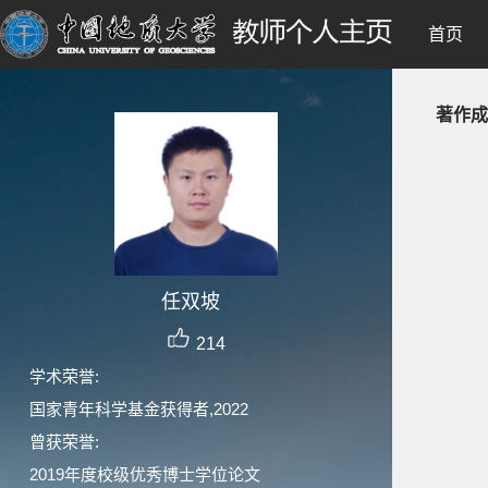
首页
著作成
任双坡
214
学术荣誉:
国家青年科学基金获得者,2022
曾获荣誉:
2019年度校级优秀博士学位论文