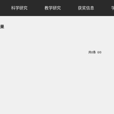
科学研究
教学研究
获奖信息
果
共0条 0/0