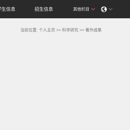
学生信息
招生信息
其他栏目
当前位置:
个人主页
>>
科学研究
>>
著作成果