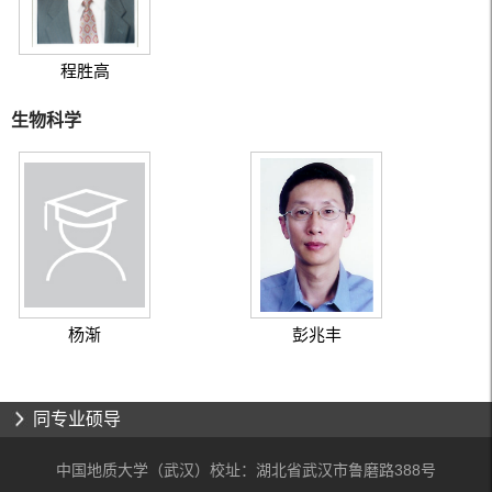
程胜高
生物科学
杨渐
彭兆丰
同专业硕导
中国地质大学（武汉）校址：湖北省武汉市鲁磨路388号