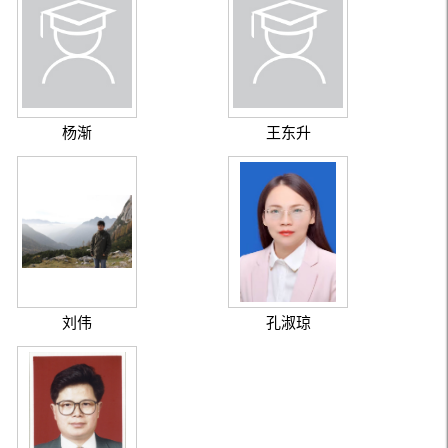
杨渐
王东升
刘伟
孔淑琼