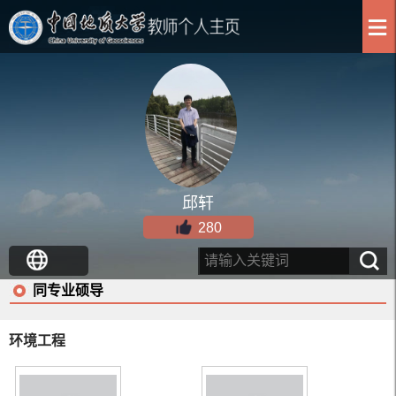
邱轩
280
同专业硕导
环境工程