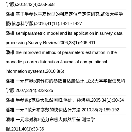
学版).2018,42(4):563-568
潘雄.基于半参数平差模型的粗差定位与定值研究.武汉大学学
报(信息科学版).2016,41(11):1421~1427
潘雄.semiparametric model and its application in survey data
processing.Survey Review.2006,38(1):406-411
潘雄.the improved method of parameters estimation in the
monadic p-norm distribution.Journal of computational
information systems.2010,8(6)
潘雄.一元有界p范分布的参数自适应估计.武汉大学学报信息科
学版.2007,32(4):323-325
潘雄.半参数p范极大似然回归.潘雄、孙海燕.2005,34(1):30-34
潘雄.一元P范分布参数的快速估计方法.2010,35(2):189-192
潘雄.一元非对称P范分布极大似然平差.测绘学
报.2011,40(1):33-36