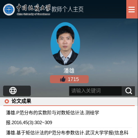
潘雄
1715
论文成果
潘雄.P范分布的实数阶与对数矩估计法.测绘学
报.2016,45(3):302~309
潘雄.基于矩估计法的P范分布参数估计.武汉大学学报(信息科