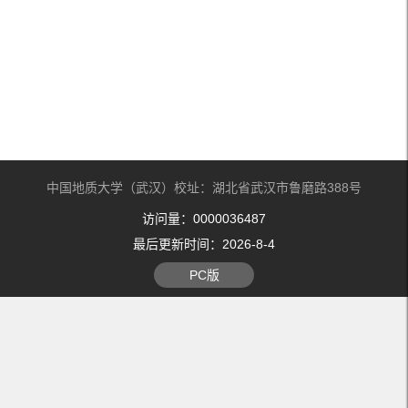
中国地质大学（武汉）校址：湖北省武汉市鲁磨路388号
访问量：
0000036487
最后更新时间：
2026
-
8
-
4
PC版