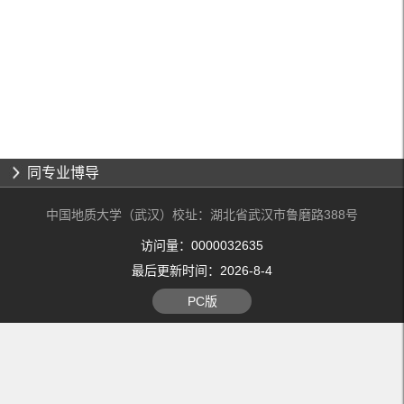
同专业博导
中国地质大学（武汉）校址：湖北省武汉市鲁磨路388号
访问量：
0000032635
最后更新时间：
2026
-
8
-
4
PC版