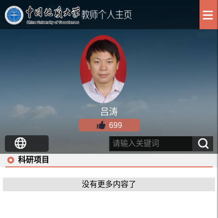
吕涛
699
科研项目
没有更多内容了