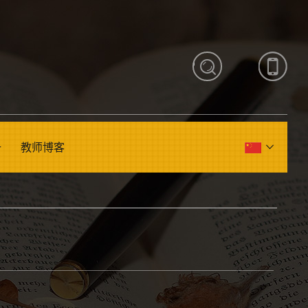
册
教师博客