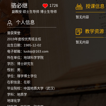
骆必继
1726
授课信息
副教授 硕士生导师 博士生导师
暂无内容
个人信息
教学资源
曾获荣誉:
2019年度校优秀班主任
暂无内容
出生日期：1985-12-02
电子邮箱：
luobiji@163.com
所在单位：地球科学学院
学历：博士研究生
性别：男
学位：理学博士学位
在职信息：在职
毕业院校：中国地质大学（武汉）
学科：地质学
地球化学