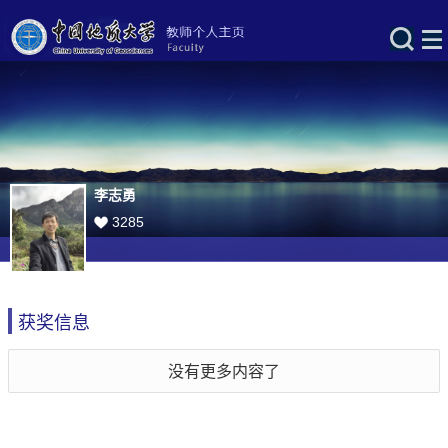
李志勇
3285
获奖信息
没有更多内容了