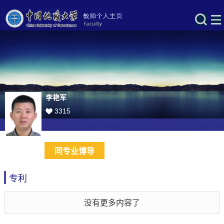
李艳军
3315
同专业博导
专利
没有更多内容了