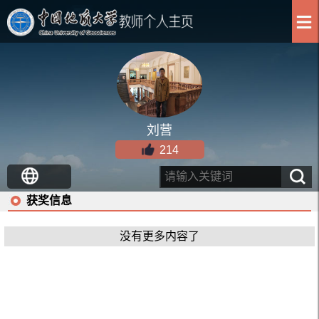
刘营
214
获奖信息
没有更多内容了