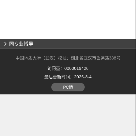
同专业博导
中国地质大学（武汉）校址：湖北省武汉市鲁磨路388号
访问量：
0000019426
最后更新时间：
2026
-
8
-
4
PC版