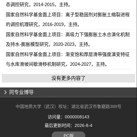
态调控研究，2014-2015，主持。
国家自然科学基金面上项目：离子型稳固剂对膨胀土缩裂进程
的调控机理研究，2016-2019，主持。
国家自然科学基金面上项目：高吸力下强膨胀土水合演化机制
及持水-膨胀模型研究，2020-2023，主持。
国家自然科学基金面上项目：渐变饱和厚层滑带强度演变特征
与水库滑坡间歇滑移机制研究，2024-2027，主持。
没有更多内容了
同专业博导
中国地质大学（武汉）校址：湖北省武汉市鲁磨路388号
访问量：
0000008143
最后更新时间：
2026
-
8
-
4
PC版