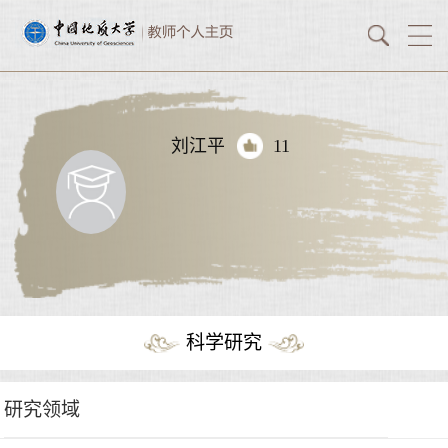
刘江平
11
科学研究
研究领域