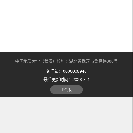
中国地质大学（武汉）校址：湖北省武汉市鲁磨路388号
访问量：
0000005946
最后更新时间：
2026
-
8
-
4
PC版