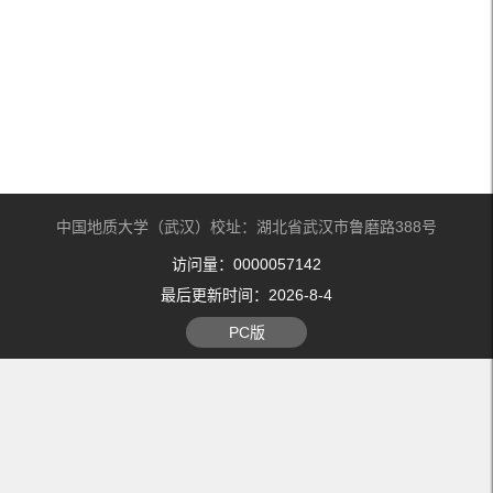
中国地质大学（武汉）校址：湖北省武汉市鲁磨路388号
访问量：
0000057142
最后更新时间：
2026
-
8
-
4
PC版