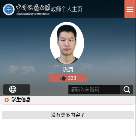
陈康
333
学生信息
没有更多内容了