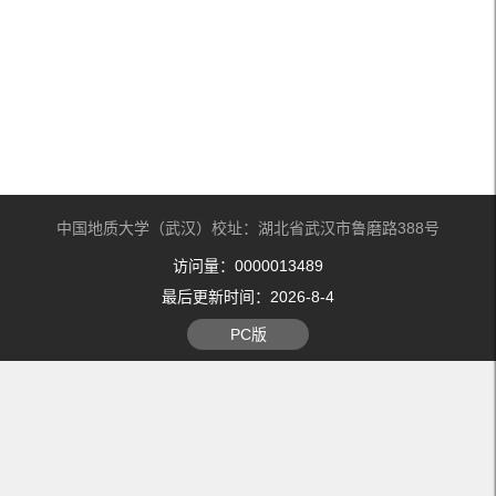
中国地质大学（武汉）校址：湖北省武汉市鲁磨路388号
访问量：
0000013489
最后更新时间：
2026
-
8
-
4
PC版