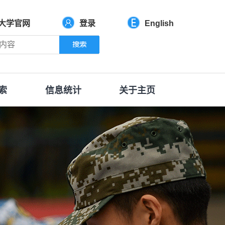
大学官网
登录
English
索
信息统计
关于主页