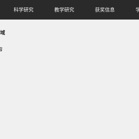
科学研究
教学研究
获奖信息
域
容