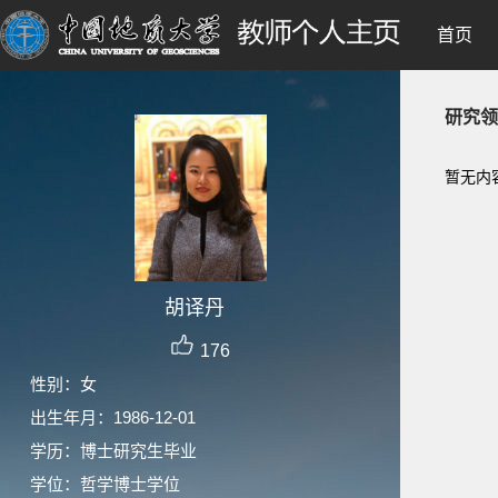
首页
研究领
暂无内
胡译丹
176
性别：女
出生年月：1986-12-01
学历：博士研究生毕业
学位：哲学博士学位