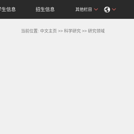
学生信息
招生信息
其他栏目
当前位置:
中文主页
>>
科学研究
>>
研究领域