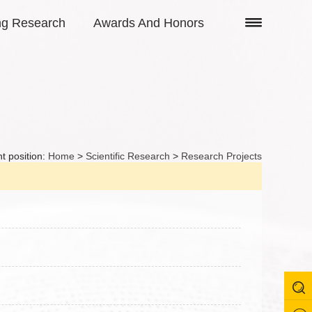
ng Research
Awards And Honors
t position:
Home
>
Scientific Research
>
Research Projects