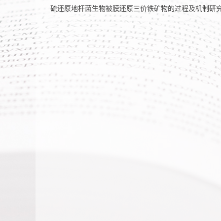
硫还原地杆菌生物被膜还原三价铁矿物的过程及机制研