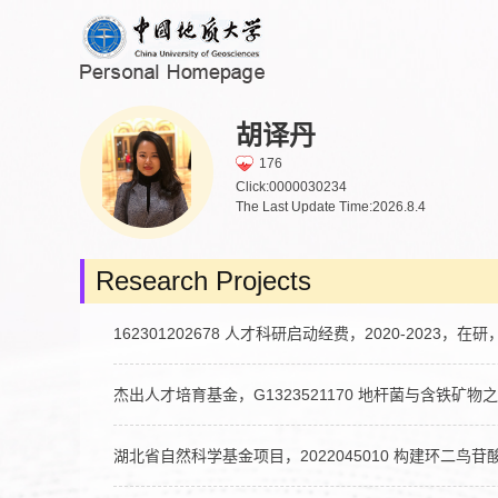
胡译丹
176
Click:
0000030234
The Last Update Time:
2026
.
8
.
4
Research Projects
162301202678 人才科研启动经费，2020-2023，在
杰出人才培育基金，G1323521170 地杆菌与含铁矿物
湖北省自然科学基金项目，2022045010 构建环二鸟苷酸