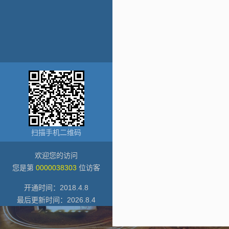
扫描手机二维码
欢迎您的访问
您是第
0000038303
位访客
开通时间：
2018
.
4
.
8
最后更新时间：
2026
.
8
.
4