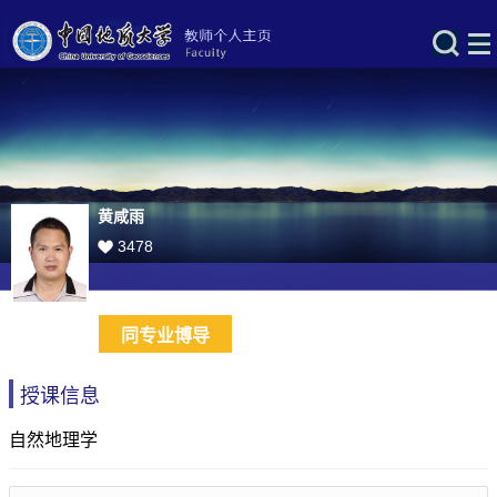
黄咸雨
3478
同专业博导
授课信息
自然地理学