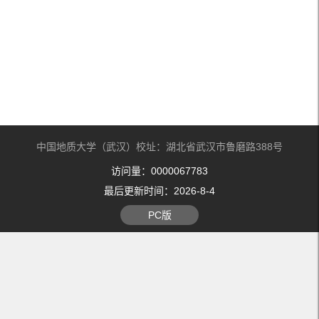
中国地质大学（武汉）校址：湖北省武汉市鲁磨路388号
访问量：
0000067783
最后更新时间：
2026
-
8
-
4
PC版