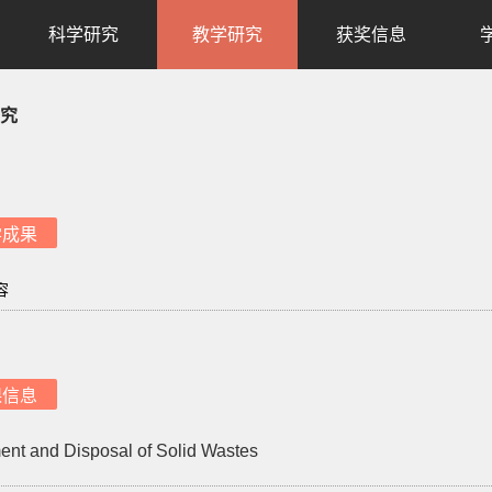
科学研究
教学研究
获奖信息
究
学成果
容
课信息
ent and Disposal of Solid Wastes