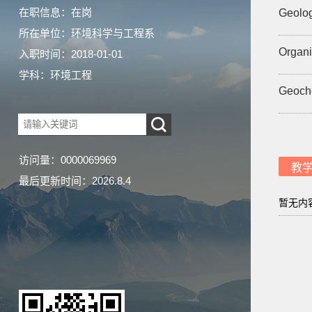
在职信息：在岗
Geolog
所在单位：环境科学与工程系
Organi
入职时间：2018-01-01
学科：环境工程
Geoche
访问量：
0000069969
教
最后更新时间：
2026
.
8
.
4
暂无内