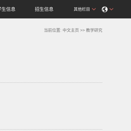
学生信息
招生信息
其他栏目
当前位置:
中文主页
>>
教学研究