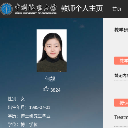
首页
教学研
教
暂无内
何靓
3824
性别：女
授
出生年月：1985-07-01
学历：博士研究生毕业
Treatm
学位：博士学位