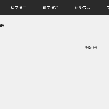
科学研究
教学研究
获奖信息
册
共0条 0/0