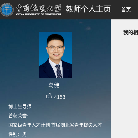
首页
我的相
葛健
4153
博士生导师
曾获荣誉:
国家级青年人才计划 首届湖北省青年拔尖人才
性别：男