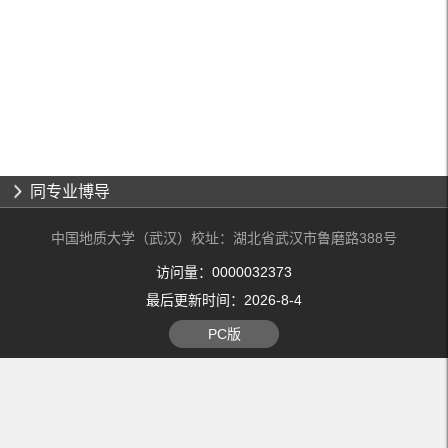
同专业博导
中国地质大学（武汉）校址：湖北省武汉市鲁磨路388号
访问量：
0000032373
最后更新时间：
2026
-
8
-
4
PC版