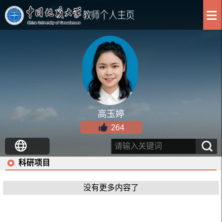
高玉婷
264
科研项目
没有更多内容了