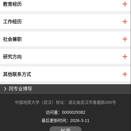
教育经历
工作经历
社会兼职
研究方向
其他联系方式
同专业博导
中国地质大学（武汉）校址：湖北省武汉市鲁磨路388号
访问量：
0000029382
最后更新时间：
2026
-
3
-
11
PC版