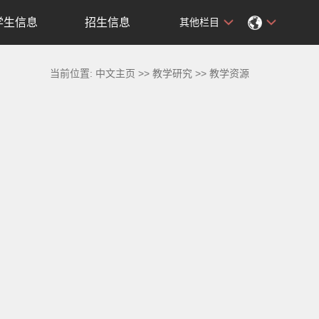
学生信息
招生信息
其他栏目
当前位置:
中文主页
>>
教学研究
>>
教学资源