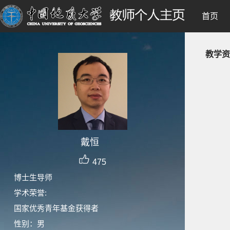
首页
教学资
戴恒
475
博士生导师
学术荣誉:
国家优秀青年基金获得者
性别：男