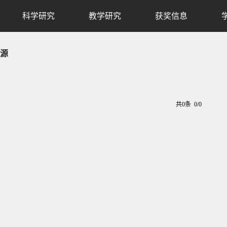
科学研究
教学研究
获奖信息
源
共0条 0/0