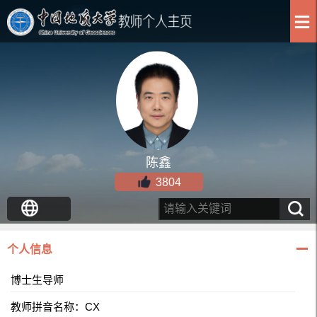
陈鑫
3804
个人信息
博士生导师
教师拼音名称：CX