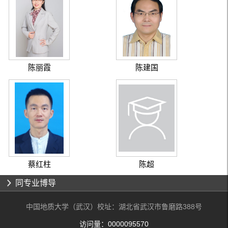
陈丽霞
陈建国
蔡红柱
陈超
同专业博导
中国地质大学（武汉）校址：湖北省武汉市鲁磨路388号
访问量：
0000095570