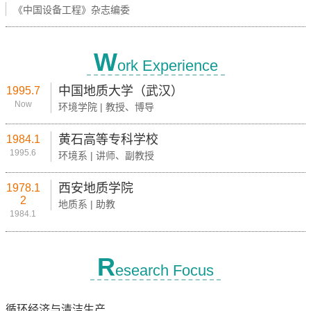
《中国设备工程》杂志编委
W
ork Experience
中国地质大学（武汉）
1995.7
Now
环境学院 | 教授、博导
黄石高等专科学校
1984.1
1995.6
环境系 | 讲师、副教授
西安地质学院
1978.1
2
地质系 | 助教
1984.1
R
esearch Focus
循环经济与清洁生产