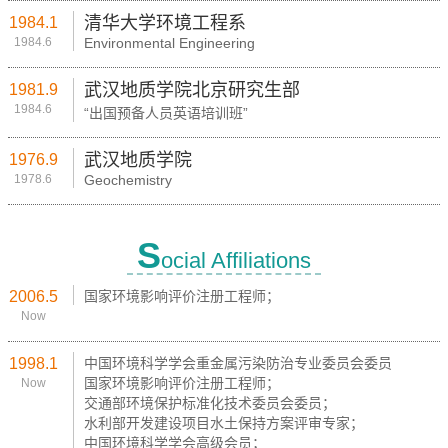
清华大学环境工程系
1984.1
1984.6
Environmental Engineering
武汉地质学院北京研究生部
1981.9
1984.6
“出国预备人员英语培训班”
武汉地质学院
1976.9
1978.6
Geochemistry
S
ocial Affiliations
2006.5
国家环境影响评价注册工程师；
Now
1998.1
中国环境科学学会重金属污染防治专业委员会委员
国家环境影响评价注册工程师；
Now
交通部环境保护标准化技术委员会委员；
水利部开发建设项目水土保持方案评审专家；
中国环境科学学会高级会员；