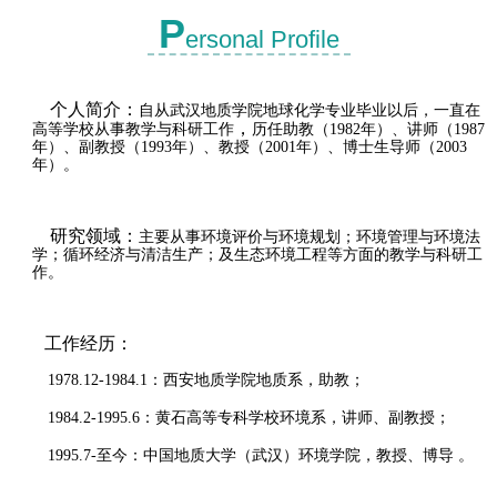
P
ersonal Profile