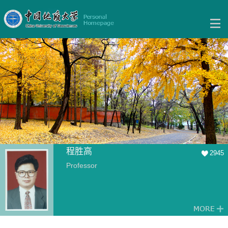
程胜高
2945
Professor