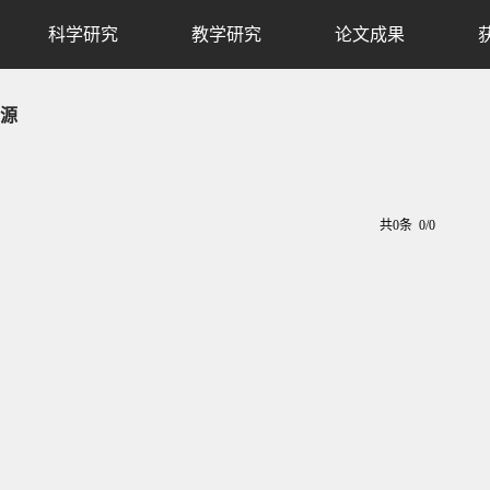
科学研究
教学研究
论文成果
源
共0条 0/0