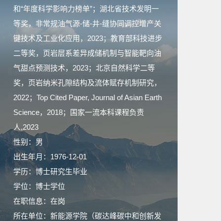
和“年度科学影响力榜单”；湖北省技术发明一
等奖，非常规油气源-储-井-缝协同调控增产关
键技术及工业化应用，2023；教育部科技进步
二等奖，页岩层系差异成储机制与智能靶向油
气甜点预测技术，2023；北京自然科学二等
奖，页岩纳米孔隙结构及流体赋存机制研究，
2022；Top Cited Paper, Journal of Asian Earth
Science，2018；国家一流本科课程负责
人,2023
性别：男
出生年月：1976-12-01
学历：博士研究生毕业
学位：博士学位
在职信息：在岗
所在单位：新能源学院（碳达峰碳中和创新发