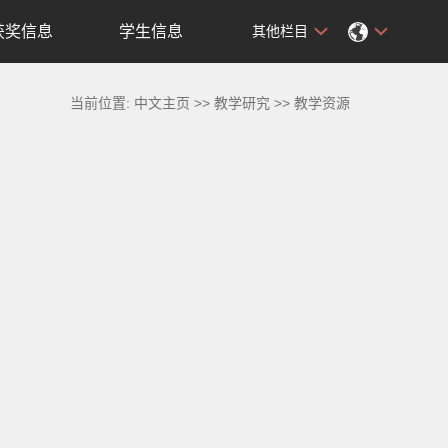
获奖信息
学生信息
其他栏目
当前位置:
中文主页
>>
教学研究
>>
教学资源