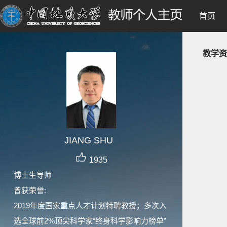
首页
教学资
JIANG SHU
1935
博士生导师
曾获荣誉:
2019年度国家重点人才计划特聘教授；多次入
选全球前2%顶尖科学家“终身科学影响力榜单”