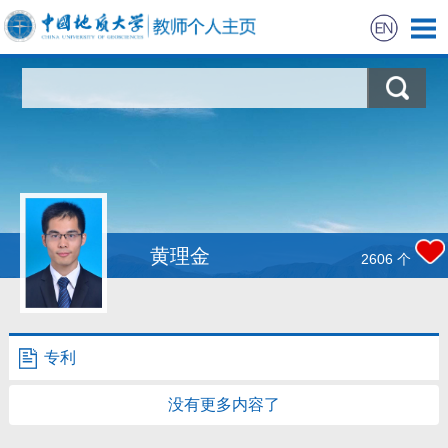
首页
科学研究
教学研究
获奖信息
黄理金
2606
个
学生信息
招生信息
专利
我的相册
没有更多内容了