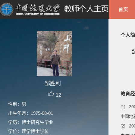
首页
个人简
邹胜利
教育经
12
性别：男
[1] 20
出生年月：1975-08-01
中国地质
学历：博士研究生毕业
[2] 20
学位：理学博士学位