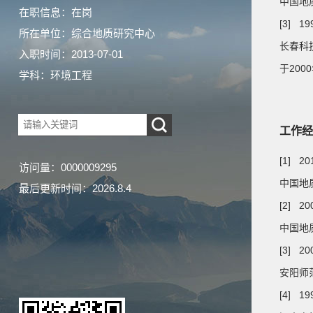
中国地
在职信息：在岗
[3] 19
所在单位：综合地质研究中心
长春科技
入职时间：2013-07-01
于20
学科：环境工程
工作经
[1] 2
访问量：
0000009295
中国地
最后更新时间：
2026
.
8
.
4
[2] 20
中国地
[3] 20
安阳师
[4] 19