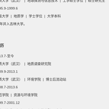
质大学（武汉） | 地球探测与信息技术 | 工学硕士学位 | 硕士研究生
95.9-1999.6
大学 | 地质学 | 学士学位 | 大学本科
00年并入吉林大学。
历
013.7-至今
质大学（武汉） | 地质调查研究院
09.9-2013.1
质大学（武汉） | 环境学院 | 博士后流动站
08.7-2013.6
范学院 | 资源与环境学院
99.7-2001.12