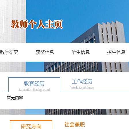
教学研究
获奖信息
学生信息
招生信息
工作经历
教育经历
Work Experience
Education Background
暂无内容
社会兼职
研究方向