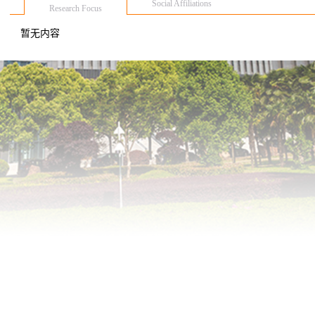
Social Affiliations
Research Focus
暂无内容