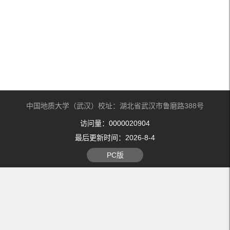
中国地质大学（武汉）校址：湖北省武汉市鲁磨路388号
访问量：
0000020904
最后更新时间：
2026
-
8
-
4
PC版