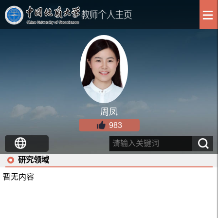
周凤
983
研究领域
暂无内容