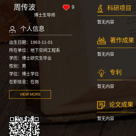
周传波
9
科研项目
博士生导师
暂无内容
个人信息
著作成果
出生日期：1963-11-01
所在单位：地下空间工程系
暂无内容
学历：博士研究生毕业
性别：男
专利
学位：博士学位
在职信息：在岗
暂无内容
VIEW MORE
论文成果
暂无内容