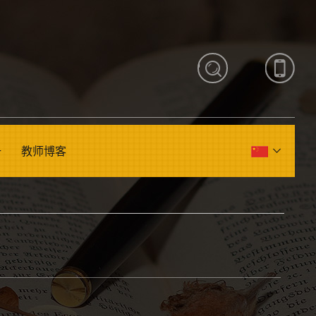
册
教师博客