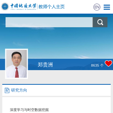
首页
科学研究
教学研究
获奖信息
郑贵洲
8635
个
学生信息
招生信息
研究方向
我的相册
深度学习与时空数据挖掘