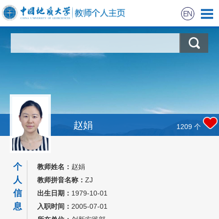
首页
科学研究
教学研究
获奖信息
赵娟
1209
个
学生信息
个
教师姓名：
赵娟
招生信息
人
教师拼音名称：
ZJ
信
出生日期：
1979-10-01
我的相册
息
入职时间：
2005-07-01