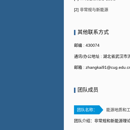
[2]
非常规与新能源
其他联系方式
邮编 :
430074
通讯/办公地址 :
湖北省武汉市洪
邮箱 :
zhangkai91@cug.edu.c
团队成员
团队名称：
能源地质和
团队介绍：非常规和新能源理