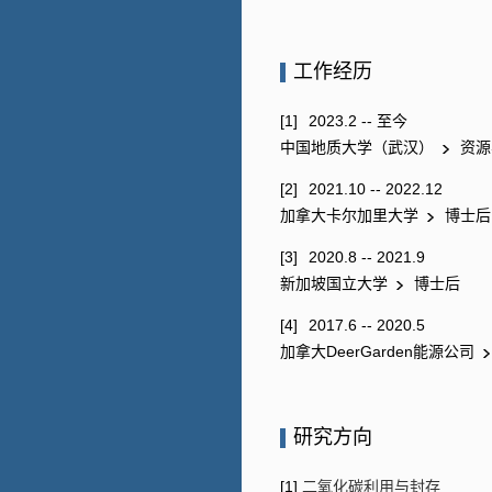
工作经历
[1]
2023.2 -- 至今
中国地质大学（武汉）
资源
[2]
2021.10 -- 2022.12
加拿大卡尔加里大学
博士后
[3]
2020.8 -- 2021.9
新加坡国立大学
博士后
[4]
2017.6 -- 2020.5
加拿大DeerGarden能源公司
研究方向
[1]
二氧化碳利用与封存