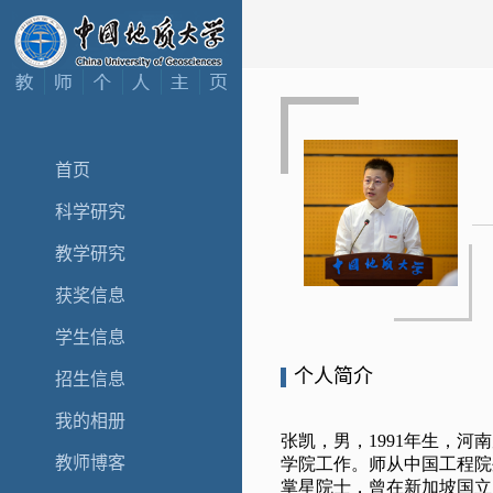
首页
科学研究
教学研究
获奖信息
学生信息
个人简介
招生信息
我的相册
教师博客