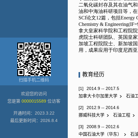
教育经历
扫描手机二维码
[1]
2014.9 -- 2017.5
欢迎您的访问
加拿大卡尔加里大学
石油
您是第
0000015589
位访客
[2]
2012.9 -- 2014.6
开通时间：
2023
.
3
.
22
挪威科技大学
石油工程
最后更新时间：
2026
.
8
.
4
[3]
2008.9 -- 2012.6
中国石油大学（华东）
石