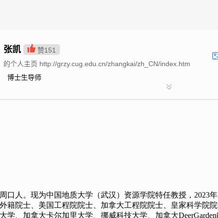
张凯
赞
151
的个人主页 http://grzy.cug.edu.cn/zhangkai/zh_CN/index.htm
博士生导师