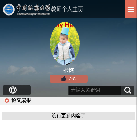
张健
762
论文成果
没有更多内容了