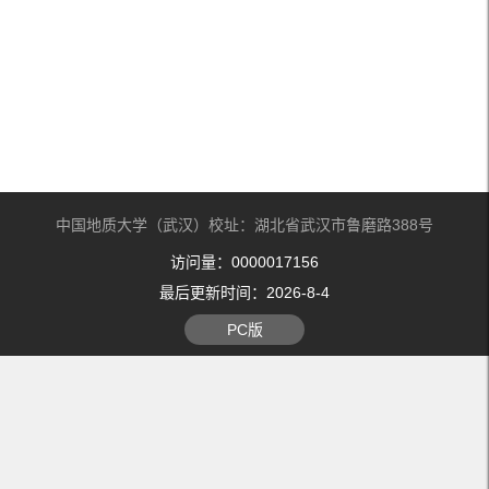
中国地质大学（武汉）校址：湖北省武汉市鲁磨路388号
访问量：
0000017156
最后更新时间：
2026
-
8
-
4
PC版