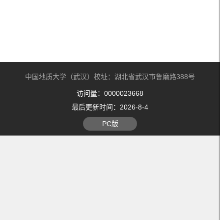
中国地质大学（武汉）校址：湖北省武汉市鲁磨路388号
访问量：
0000023668
最后更新时间：
2026
-
8
-
4
PC版