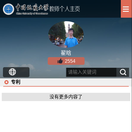
翟晗
2554
专利
没有更多内容了