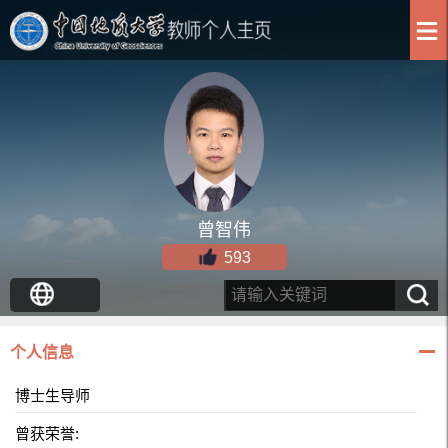
曾智伟
593
个人信息
博士生导师
曾获荣誉: