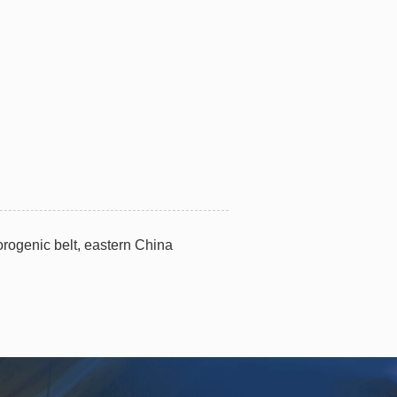
orogenic belt, eastern China