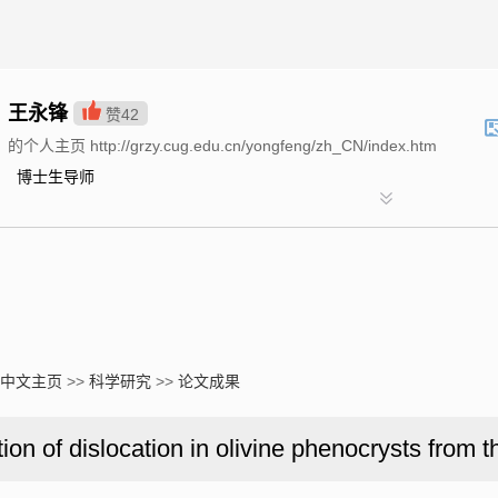
王永锋
赞
42
的个人主页 http://grzy.cug.edu.cn/yongfeng/zh_CN/index.htm
博士生导师
中文主页
>>
科学研究
>>
论文成果
tion of dislocation in olivine phenocrysts from 