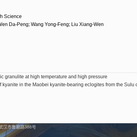
h Science
 Da-Peng; Wang Yong-Feng; Liu Xiang-Wen
ic granulite at high temperature and high pressure
 kyanite in the Maobei kyanite-bearing eclogites from the Sulu 
汉市鲁磨路388号