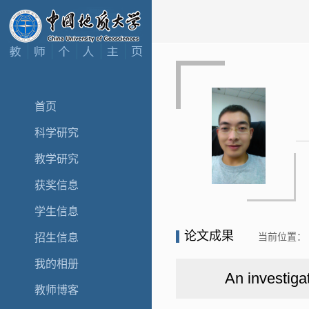
首页
科学研究
教学研究
获奖信息
学生信息
论文成果
当前位置：
招生信息
我的相册
An investiga
教师博客