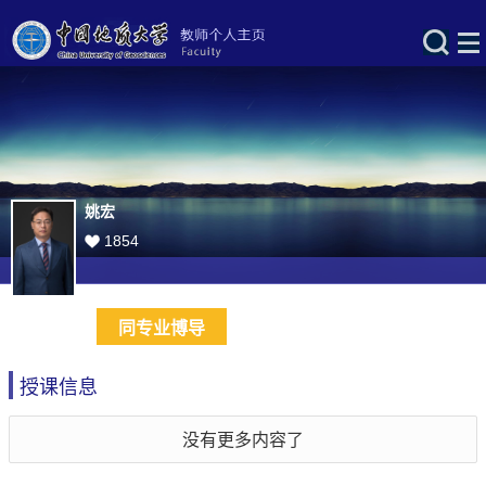
姚宏
1854
同专业博导
授课信息
没有更多内容了