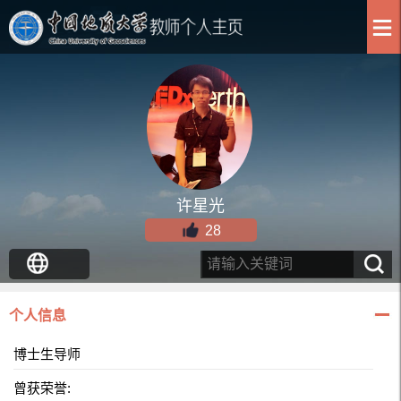
许星光
28
个人信息
博士生导师
曾获荣誉: