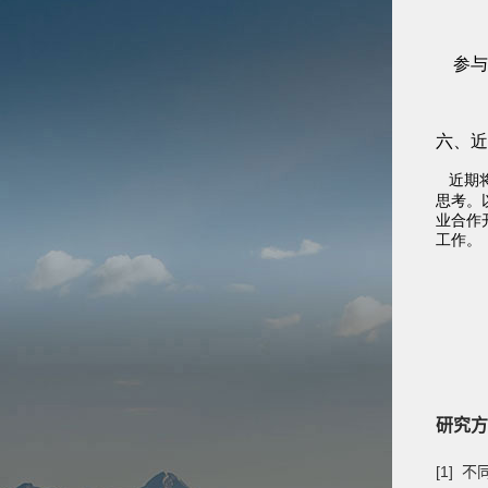
研究方
[1]