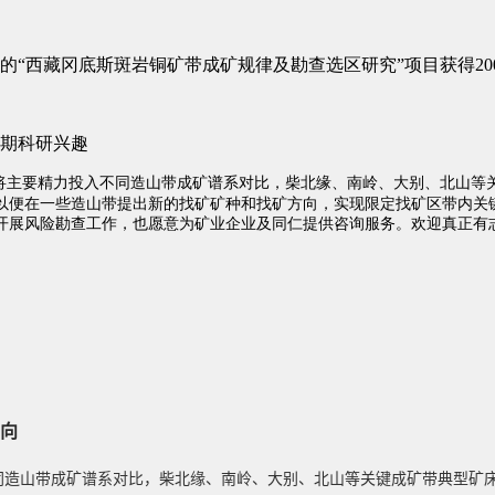
向
 不同造山带成矿谱系对比，柴北缘、南岭、大别、北山等关键成矿带典型